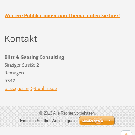
Weitere Publikationen zum Thema finden Sie hier!
Kontakt
Bliss & Gaesing Consulting
Sinziger Straße 2
Remagen
53424
bliss.ga
esing@t-
online.d
e
© 2013 Alle Rechte vorbehalten.
Erstellen Sie Ihre Website gratis!