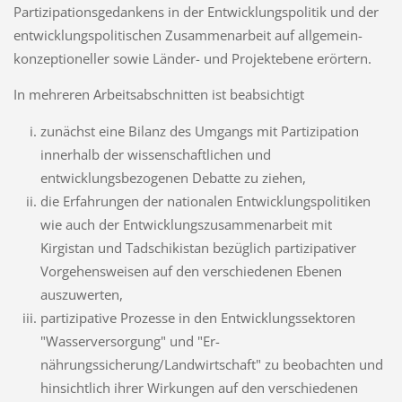
Partizipationsgedankens in der Entwicklungspolitik und der
entwicklungspolitischen Zu­sammenarbeit auf allgemein-
konzeptioneller sowie Länder- und Projektebene erörtern.
In mehreren Arbeitsabschnitten ist beabsichtigt
zunächst eine Bilanz des Umgangs mit Partizipation
innerhalb der wissenschaftli­chen und
entwicklungsbezogenen Debatte zu ziehen,
die Erfahrungen der nationalen Entwicklungspolitiken
wie auch der Entwicklungszu­sammenarbeit mit
Kirgistan und Tadschikistan bezüglich partizi­pativer
Vorgehensweisen auf den verschiedenen Ebenen
auszuwerten,
partizipative Prozesse in den Entwicklungssektoren
"Wasserversorgung" und "Er­
nährungssicherung/Landwirtschaft" zu beobachten und
hinsichtlich ihrer Wirkun­gen auf den verschiedenen