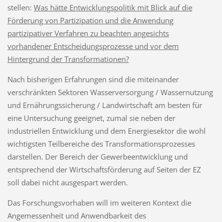
stellen:
Was hätte Entwicklungspolitik mit Blick auf die
Förderung von Partizipation und die Anwendung
partizipativer Verfahren zu beachten angesichts
vorhandener Entscheidungsprozesse und vor dem
Hintergrund der Transforma­tionen?
Nach bisherigen Erfahrungen sind die miteinander
verschränkten Sektoren Wasserversor­gung / Wassernutzung
und Ernährungssicherung / Landwirtschaft am besten für
eine Unter­suchung geeignet, zumal sie neben der
industriellen Entwicklung und dem Energiesektor die wohl
wichtigsten Teilbereiche des Transformationsprozesses
darstellen. Der Bereich der Gewerbeentwicklung und
entsprechend der Wirtschaftsförderung auf Seiten der EZ
soll da­bei nicht ausgespart werden.
Das Forschungsvorhaben will im weiteren Kontext die
Angemessenheit und Anwendbarkeit des