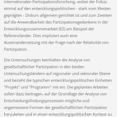
internationalen Partizipationsforschung, wo­bei der Fokus
einmal auf den entwicklungspolitischen - stark vom Westen
geprägten - Dis­kurs allgemein gerichtet ist und zum Zweiten
auf die Anwendbarkeit des Partizipationsge­dankens in der
Entwicklungszusammenarbeit (EZ) am Beispiel der
Referenzländer. Dies impliziert auch eine
Auseinandersetzung mit der Frage nach der Relativität von
Partizipation.
Die Untersuchungen beinhalten die Analyse von
gesellschaftlicher Partizipation in den bei­den
Untersuchungsländern auf regionaler und sektoraler Ebene
und bezieht die typischen entwicklungspolitischen Einheiten
"Projekt" und "Programm" mit ein. Die geplanten Arbeiten
sollen dazu beitragen, auf der Grundlage der Analyse von
Entscheidungsfindungsprozessen mögliche und
angemessene Formen der gesellschaftlichen Partizipation
herzuleiten und in einen entwicklungspolitischen Kontext zu