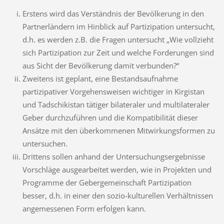
Erstens wird das Verständnis der Bevölkerung in den
Partnerländern im Hinblick auf Partizipation untersucht,
d.h. es werden z.B. die Fragen untersucht „Wie voll­zieht
sich Partizipation zur Zeit und welche Forderungen sind
aus Sicht der Be­völkerung damit verbunden?“
Zweitens ist geplant, eine Bestandsaufnahme
partizipativer Vorgehensweisen wich­tiger in Kirgistan
und Tadschikistan tätiger bilateraler und multilateraler
Geber durchzuführen und die Kompatibilität dieser
Ansätze mit den überkommenen Mit­wirkungsformen zu
untersuchen.
Drittens sollen anhand der Untersuchungsergebnisse
Vorschläge ausgearbeitet werden, wie in Projekten und
Programme der Gebergemeinschaft Partizipation
besser, d.h. in einer den sozio-kulturellen Verhältnissen
angemessenen Form er­folgen kann.