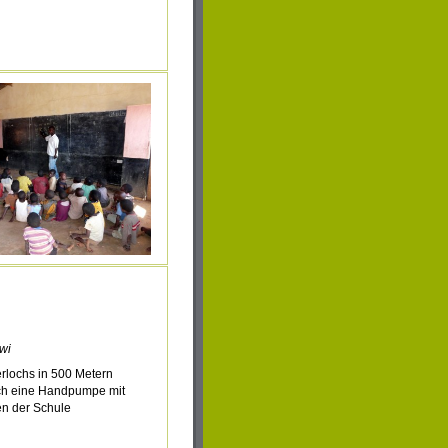
wi
erlochs in 500 Metern
ich eine Handpumpe mit
n der Schule