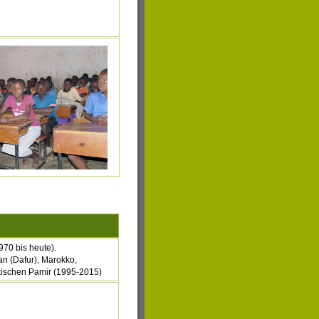
970 bis heute).
n (Dafur), Marokko,
ikischen Pamir (1995-2015)