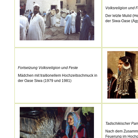
Volksreligion und F
Der letzte Mulid (He
der Siwa-Oase (Äg
Fortsetzung Volksreligion und Feste
Mädchen mit traitionellem Hochzeitsschmuck in
der Oase Siwa (1979 und 1981)
Tadschikischer Pam
Nach dem Zusamme
Feuerung im Hochg