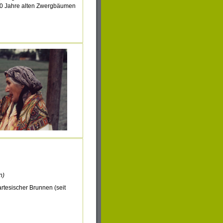
00 Jahre alten Zwergbäumen
n)
artesischer Brunnen (seit