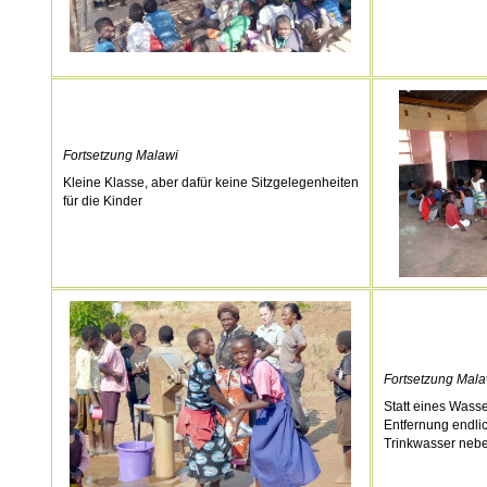
Fortsetzung Malawi
Kleine Klasse, aber dafür keine Sitzgelegenheiten
für die Kinder
Fortsetzung Mala
Statt eines Wass
Entfernung endl
Trinkwasser nebe