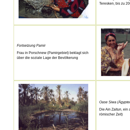
Teresken, bis zu 2
Fortsetzung Pamir
Frau in Porschnew (Pamirgebiet) beklagt sich
über die soziale Lage der Bevölkerung
Oase Siwa (Ägypte
Die Ain Zaitun, ein 
römischer Zeit)