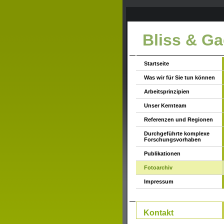
Bliss & G
Startseite
Was wir für Sie tun können
Arbeitsprinzipien
Unser Kernteam
Referenzen und Regionen
Durchgeführte komplexe
Forschungsvorhaben
Publikationen
Fotoarchiv
Impressum
Kontakt